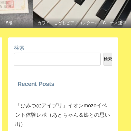
 15級
カワイ こどもピアノコンクール Cコース連弾
検索
検索
Recent Posts
「ひみつのアイプリ」イオンmozoイベ
ント体験レポ（あとちゃん＆娘との思い
出）