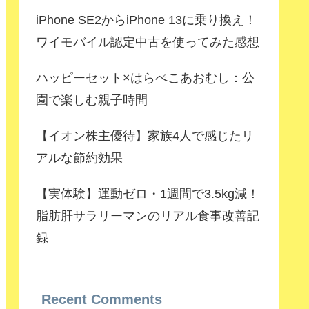
iPhone SE2からiPhone 13に乗り換え！
ワイモバイル認定中古を使ってみた感想
ハッピーセット×はらぺこあおむし：公
園で楽しむ親子時間
【イオン株主優待】家族4人で感じたリ
アルな節約効果
【実体験】運動ゼロ・1週間で3.5kg減！
脂肪肝サラリーマンのリアル食事改善記
録
Recent Comments