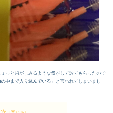
ちょっと歯がしみるような気がして診てもらったので
肉の中まで入り込んでいる」
と言われてしまいまし
目次