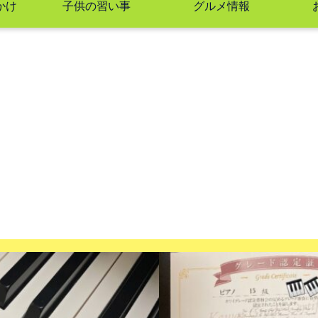
かけ
子供の習い事
グルメ情報