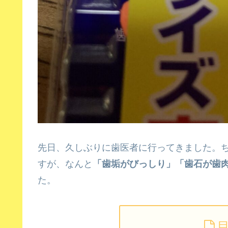
先日、久しぶりに歯医者に行ってきました。
すが、なんと
「歯垢がびっしり」「歯石が歯
た。