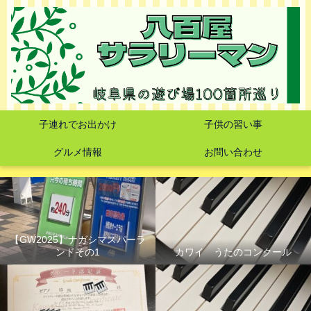
子連れでお出かけ
子供の習い事
グルメ情報
お問い合わせ
【GW2025】ナガシマスパーラ
ンドその1
カワイ うたのコンクール