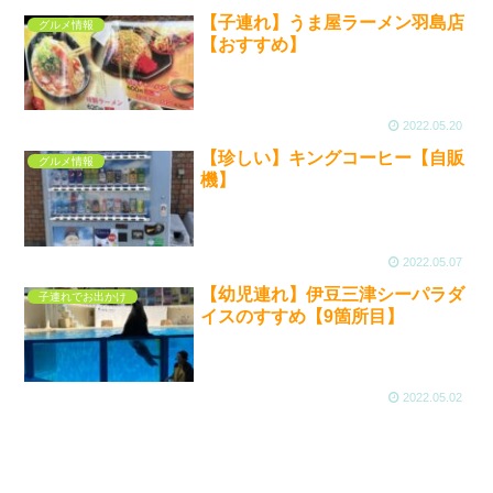
【子連れ】うま屋ラーメン羽島店
グルメ情報
【おすすめ】
2022.05.20
【珍しい】キングコーヒー【自販
グルメ情報
機】
2022.05.07
【幼児連れ】伊豆三津シーパラダ
子連れでお出かけ
イスのすすめ【9箇所目】
2022.05.02