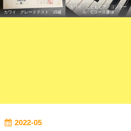
カワイ こどもピアノコンクー
カワイ グレードテスト 15級
ル Cコース連弾
2022-05