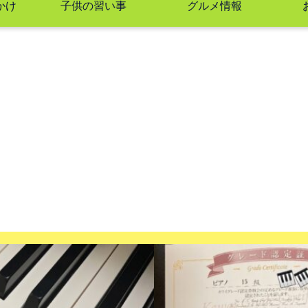
かけ
子供の習い事
グルメ情報