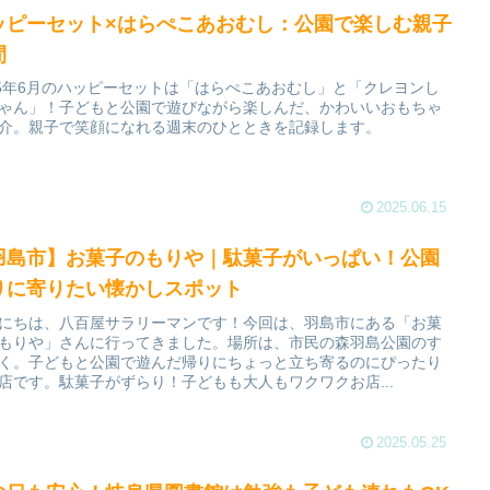
ッピーセット×はらぺこあおむし：公園で楽しむ親子
間
25年6月のハッピーセットは「はらぺこあおむし」と「クレヨンし
ゃん」！子どもと公園で遊びながら楽しんだ、かわいいおもちゃ
介。親子で笑顔になれる週末のひとときを記録します。
2025.06.15
羽島市】お菓子のもりや｜駄菓子がいっぱい！公園
りに寄りたい懐かしスポット
にちは、八百屋サラリーマンです！今回は、羽島市にある「お菓
もりや」さんに行ってきました。場所は、市民の森羽島公園のす
く。子どもと公園で遊んだ帰りにちょっと立ち寄るのにぴったり
店です。駄菓子がずらり！子どもも大人もワクワクお店...
2025.05.25