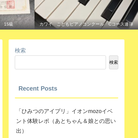
 15級
カワイ こどもピアノコンクール Cコース連弾
検索
検索
Recent Posts
「ひみつのアイプリ」イオンmozoイベ
ント体験レポ（あとちゃん＆娘との思い
出）