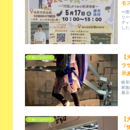
モ
〜雨
リー
ディ
した
【
子連れでお出かけ
ラ
示
岐阜
家族
展示
【
子連れでお出かけ
「