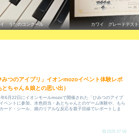
イ うたのコンクール
カワイ グレードテスト
ひみつのアイプリ」イオンmozoイベント体験レポ
あとちゃん＆娘との思い出）
24年6月22日にイオンモールmozoで開催された「ひみつのアイプ
イベントに参加。水色担当・あとちゃんとのゲーム体験や、もら
カード・シール、娘のリアルな反応を親子目線でレポートしま
2025.07.06