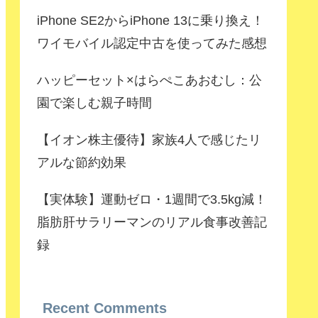
iPhone SE2からiPhone 13に乗り換え！
ワイモバイル認定中古を使ってみた感想
ハッピーセット×はらぺこあおむし：公
園で楽しむ親子時間
【イオン株主優待】家族4人で感じたリ
アルな節約効果
【実体験】運動ゼロ・1週間で3.5kg減！
脂肪肝サラリーマンのリアル食事改善記
録
Recent Comments