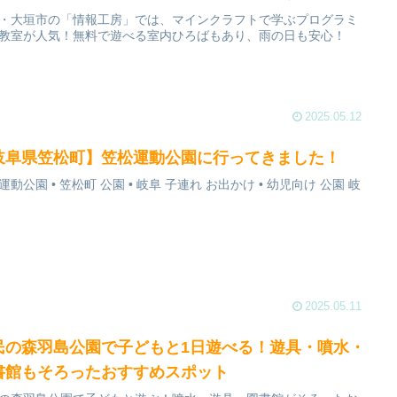
・大垣市の「情報工房」では、マインクラフトで学ぶプログラミ
教室が人気！無料で遊べる室内ひろばもあり、雨の日も安心！
2025.05.12
岐阜県笠松町】笠松運動公園に行ってきました！
運動公園 • 笠松町 公園 • 岐阜 子連れ お出かけ • 幼児向け 公園 岐
2025.05.11
民の森羽島公園で子どもと1日遊べる！遊具・噴水・
書館もそろったおすすめスポット