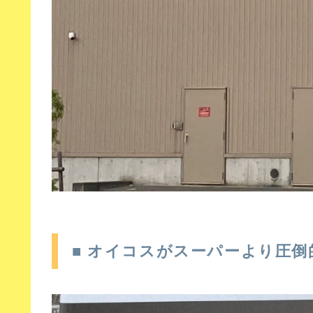
■ オイコスがスーパーより圧倒