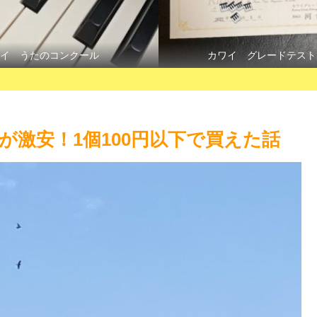
イ うたのコンクール
カワイ グレードテスト
激安！1個100円以下で買えた話