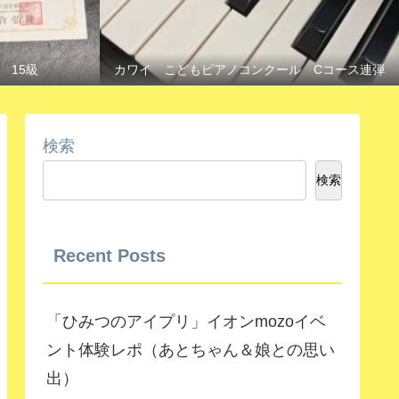
 15級
カワイ こどもピアノコンクール Cコース連弾
検索
検索
Recent Posts
「ひみつのアイプリ」イオンmozoイベ
ント体験レポ（あとちゃん＆娘との思い
出）