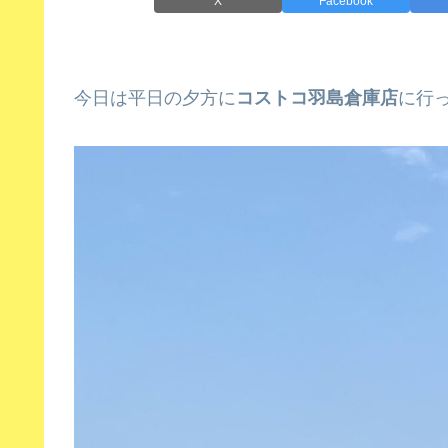
X
Facebook
今日は平日の夕方に
コストコ羽島倉庫店
に行