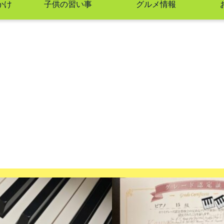
かけ
子供の習い事
グルメ情報