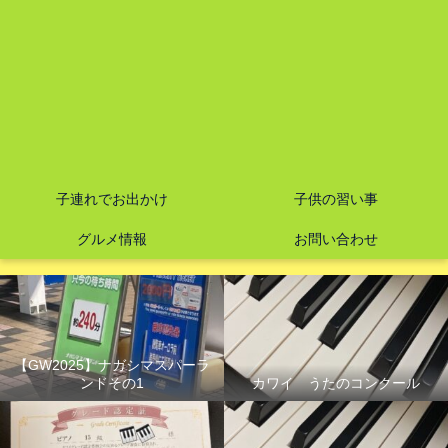
子連れでお出かけ
子供の習い事
グルメ情報
お問い合わせ
【GW2025】ナガシマスパーラ
ンドその1
カワイ うたのコンクール