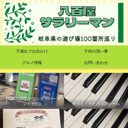
子連れでお出かけ
子供の習い事
グルメ情報
お問い合わせ
【GW2025】ナガシマスパーラ
ンドその1
カワイ うたのコンクール