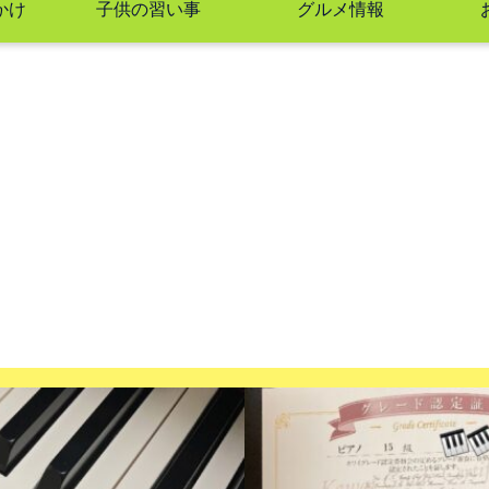
かけ
子供の習い事
グルメ情報