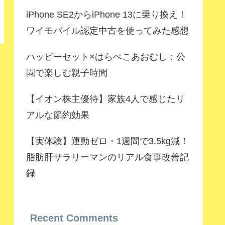
iPhone SE2からiPhone 13に乗り換え！
ワイモバイル認定中古を使ってみた感想
ハッピーセット×はらぺこあおむし：公
園で楽しむ親子時間
【イオン株主優待】家族4人で感じたリ
アルな節約効果
【実体験】運動ゼロ・1週間で3.5kg減！
脂肪肝サラリーマンのリアル食事改善記
録
Recent Comments