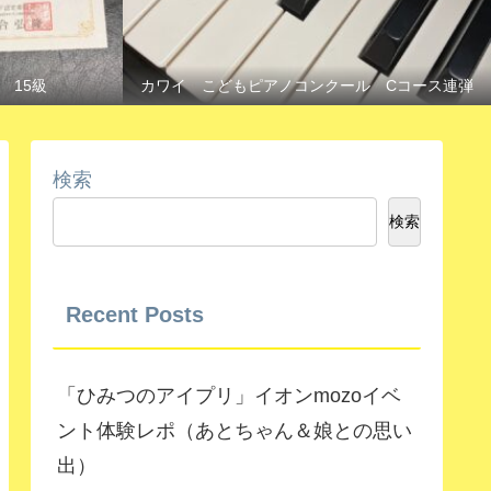
 15級
カワイ こどもピアノコンクール Cコース連弾
検索
検索
Recent Posts
「ひみつのアイプリ」イオンmozoイベ
ント体験レポ（あとちゃん＆娘との思い
出）