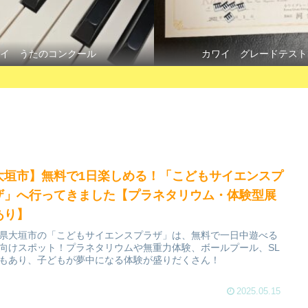
イ うたのコンクール
カワイ グレードテスト
大垣市】無料で1日楽しめる！「こどもサイエンスプ
ザ」へ行ってきました【プラネタリウム・体験型展
あり】
県大垣市の「こどもサイエンスプラザ」は、無料で一日中遊べる
向けスポット！プラネタリウムや無重力体験、ボールプール、SL
もあり、子どもが夢中になる体験が盛りだくさん！
2025.05.15