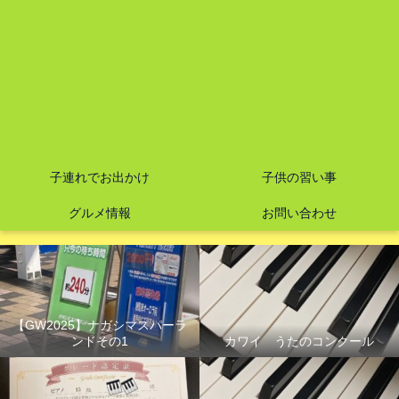
子連れでお出かけ
子供の習い事
グルメ情報
お問い合わせ
【GW2025】ナガシマスパーラ
ンドその1
カワイ うたのコンクール