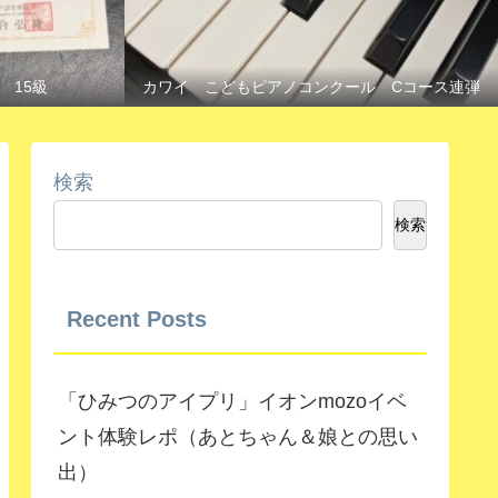
 15級
カワイ こどもピアノコンクール Cコース連弾
検索
検索
Recent Posts
「ひみつのアイプリ」イオンmozoイベ
ント体験レポ（あとちゃん＆娘との思い
出）