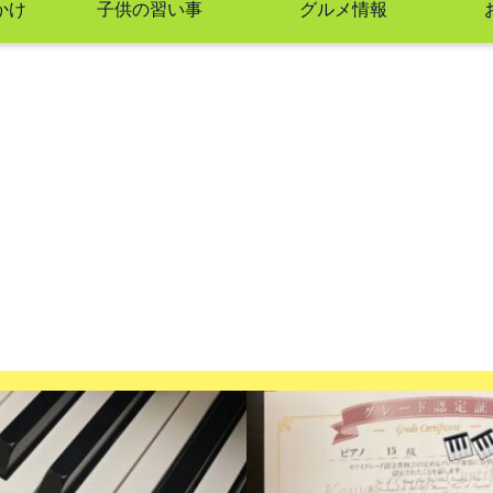
かけ
子供の習い事
グルメ情報