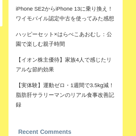
iPhone SE2からiPhone 13に乗り換え！
ワイモバイル認定中古を使ってみた感想
ハッピーセット×はらぺこあおむし：公
園で楽しむ親子時間
【イオン株主優待】家族4人で感じたリ
アルな節約効果
【実体験】運動ゼロ・1週間で3.5kg減！
脂肪肝サラリーマンのリアル食事改善記
録
Recent Comments