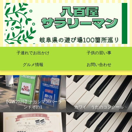
子連れでお出かけ
子供の習い事
グルメ情報
お問い合わせ
【GW2025】ナガシマスパーラ
ンドその1
カワイ うたのコンクール