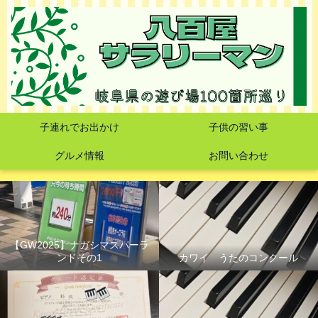
子連れでお出かけ
子供の習い事
グルメ情報
お問い合わせ
【GW2025】ナガシマスパーラ
ンドその1
カワイ うたのコンクール