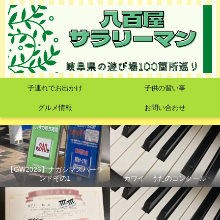
子連れでお出かけ
子供の習い事
グルメ情報
お問い合わせ
【GW2025】ナガシマスパーラ
ンドその1
カワイ うたのコンクール