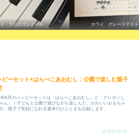
イ うたのコンクール
カワイ グレードテスト
ッピーセット×はらぺこあおむし：公園で楽しむ親子
間
25年6月のハッピーセットは「はらぺこあおむし」と「クレヨンし
ゃん」！子どもと公園で遊びながら楽しんだ、かわいいおもちゃ
介。親子で笑顔になれる週末のひとときを記録します。
2025.06.15