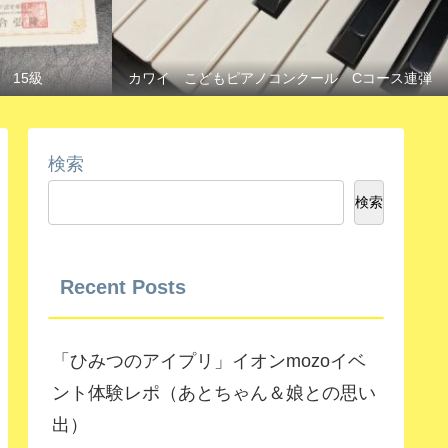
 15級
カワイ こどもピアノコンクール Cコース連弾
検索
検索
Recent Posts
「ひみつのアイプリ」イオンmozoイベ
ント体験レポ（あとちゃん＆娘との思い
出）