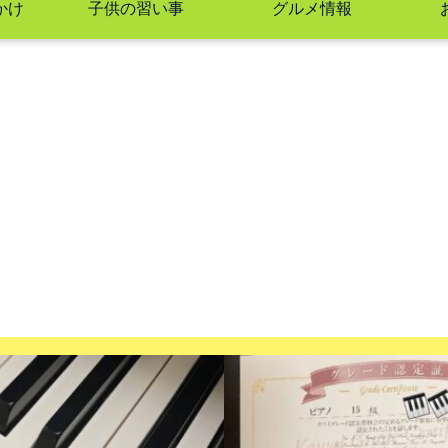
かけ
子供の習い事
グルメ情報